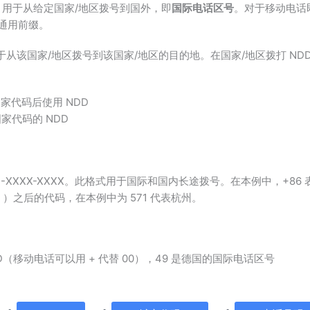
 IDD 前缀，用于从给定国家/地区拨号到国外，即
国际电话区号
。对于移动电话
的通用前缀。
 NDD 前缀，用于从该国家/地区拨号到该国家/地区的目的地。在国家/地区拨
家代码后使用 NDD
家代码的 NDD
71-XXXX-XXXX。此格式用于国际和国内长途拨号。在本例中，+8
0 ）之后的代码，在本例中为 571 代表杭州。
（移动电话可以用 + 代替 00），49 是德国的国际电话区号