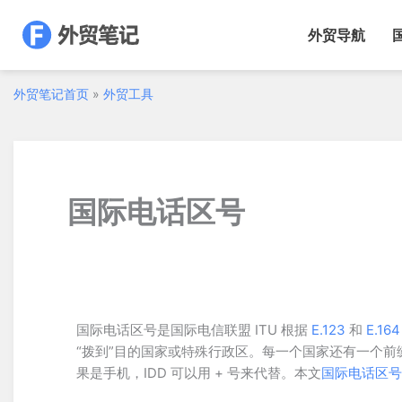
跳
至
外贸导航
内
容
外贸笔记首页
»
外贸工具
国际电话区号
国际电话区号是国际电信联盟 ITU 根据
E.123
和
E.164
“拨到”目的国家或特殊行政区。每一个国家还有一个前
果是手机，IDD 可以用 + 号来代替。本文
国际电话区号