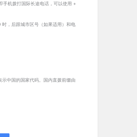
即手机拨打国际长途电话，可以使用 +
打 NDD 时，后跟城市区号（如果适用）和电
6 表示中国的国家代码。国内直拨前缀由