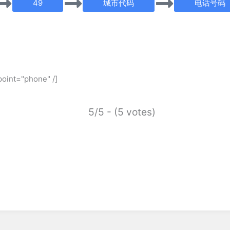
49
城市代码
电话号码
point="phone" /]
5/5 - (5 votes)