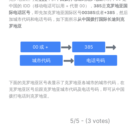
中国的 IDD（移动电话可以用 + 代替 00），
385
是
克罗地亚国
际电话区号
，即先加克罗地亚国际区号
00385
或者
+385
，然后
加城市代码和电话号码，如下面所示
从中国拨打国际长途到克
罗地亚
00 或 +
385
城市代码
电话号码
下面的克罗地亚区号表显示了克罗地亚各城市的城市代码，在
克罗地亚区号后跟克罗地亚城市代码及电话号码，即可从中国
拨打电话到克罗地亚。
5/5 - (3 votes)