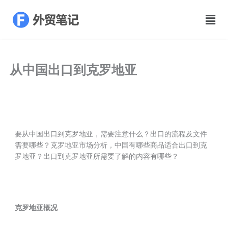
跳
至
Mai
内
Men
容
从中国出口到克罗地亚
要从中国出口到克罗地亚，需要注意什么？出口的流程及文件
需要哪些？克罗地亚市场分析，中国有哪些商品适合出口到克
罗地亚？出口到克罗地亚所需要了解的内容有哪些？
克罗地亚概况