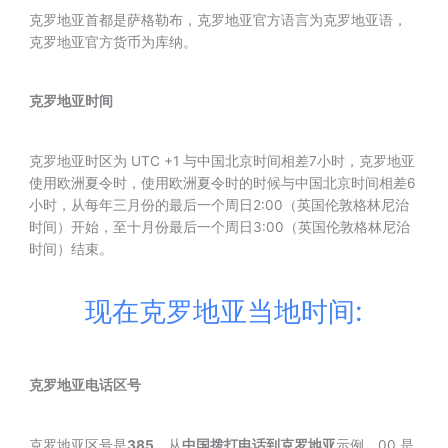
克罗地亚首都是萨格勒布，克罗地亚官方语言为克罗地亚语，
克罗地亚官方货币为库纳。
克罗地亚时间
克罗地亚时区为 UTC +1 与中国北京时间相差7小时，克罗地亚
使用欧洲夏令时，使用欧洲夏令时的时候与中国北京时间相差6
小时，从每年三月份的最后一个周日2:00（英国伦敦格林尼治
时间）开始，至十月份最后一个周日3:00（英国伦敦格林尼治
时间）结束。
现在克罗地亚当地时间:
克罗地亚电话区号
克罗地亚区号是
385
，从
中国拨打电话到克罗地亚
示例，00 是