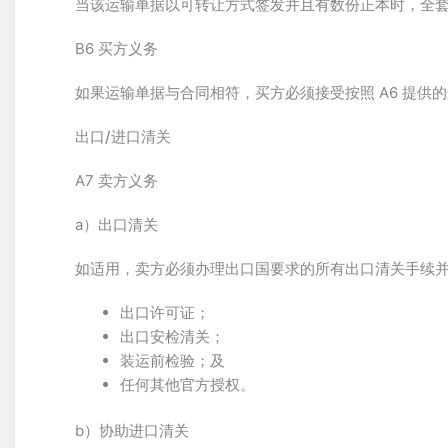
当该运输单据以可转让方式签发并且有数份正本时，全
B6 买方义务
如果运输单据与合同相符，买方必须接受按照 A6 提供
出口/进口清关
A7 卖方义务
a）出口清关
如适用，卖方必须办理出口国要求的所有出口清关手续
出口许可证；
出口安检清关；
装运前检验；及
任何其他官方授权。
b）协助进口清关