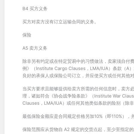
B4 买方义务
买方对卖方没有订立运输合同的义务。
保险
A5 卖方义务
除非另有约定或在特定贸易中的习惯做法，卖家须自付
例》（Institute Cargo Clauses，LMA/I
良好的承保人或保险公司订立，并应使买方或任何其他
当买方要求且能够提供给卖方所需的任何信息时，卖方
理，诸如符合《协会战争险条款》（Institute War Clause
Clauses，LMA/IUA）或任何其他类似条款的险别
最低保险金额应是合同规定价格另加10%（即110%）
保险范围应从货物自 A2 规定的交货点起，至少至指定