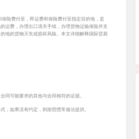
To 的缩写，运费和保险费付至，即运费和保险费付至指定目的地，是
地的运费，办理出口清关手续，办理货物运输保险并支
目的地的货物灭失或损坏风险。本文详细解释国际贸易
及合同可能要求的其他与合同相符的证据。
形式，如果没有约定，则按照惯常做法提供。