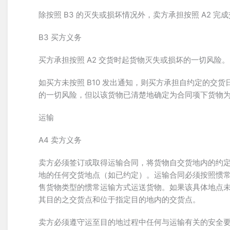
除按照 B3 的灭失或损坏情况外，卖方承担按照 A2 
B3 买方义务
买方承担按照 A2 交货时起货物灭失或损坏的一切风险。
如买方未按照 B10 发出通知，则买方承担自约定的交
的一切风险，但以该货物已清楚地确定为合同项下货物
运输
A4 卖方义务
卖方必须签订或取得运输合同，将货物自交货地内的约
地的任何交货地点（如已约定）。运输合同必须按照惯
售货物类型的惯常运输方式运送货物。如果该具体地点
其目的之交货点和位于指定目的地内的交货点。
卖方必须遵守运至目的地过程中任何与运输有关的安全