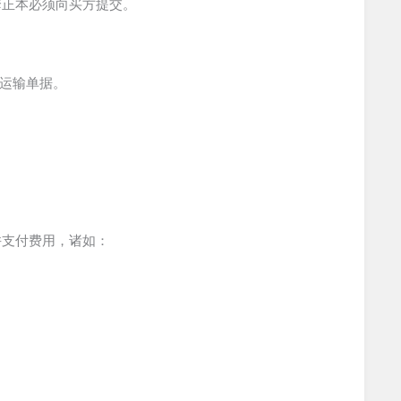
套正本必须向买方提交。
的运输单据。
并支付费用，诸如：