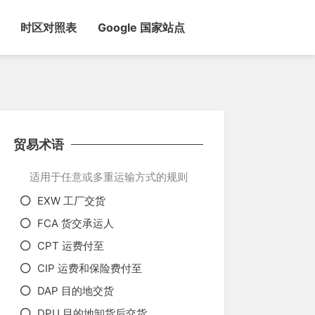
时区对照表
Google 国家站点
贸易术语
适用于任意或多重运输方式的规则
EXW 工厂交货
FCA 货交承运人
CPT 运费付至
CIP 运费和保险费付至
DAP 目的地交货
DPU 目的地卸货后交货