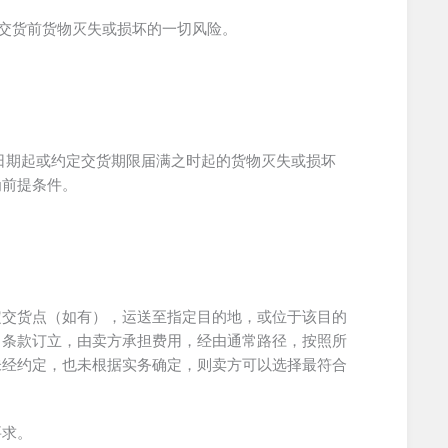
完成交货前货物灭失或损坏的一切风险。
货日期起或约定交货期限届满之时起的货物灭失或损坏
为前提条件。
定交货点（如有），运送至指定目的地，或位于该目的
常条款订立，由卖方承担费用，经由通常路径，按照所
未经约定，也未根据实务确定，则卖方可以选择最符合
要求。