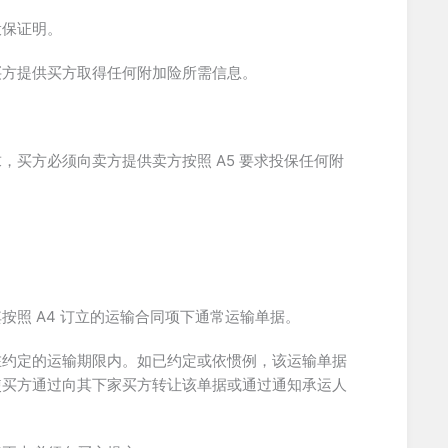
投保证明。
买方提供买方取得任何附加险所需信息。
买方必须向卖方提供卖方按照 A5 要求投保任何附
照 A4 订立的运输合同项下通常运输单据。
在约定的运输期限内。如已约定或依惯例，该运输单据
使买方通过向其下家买方转让该单据或通过通知承运人