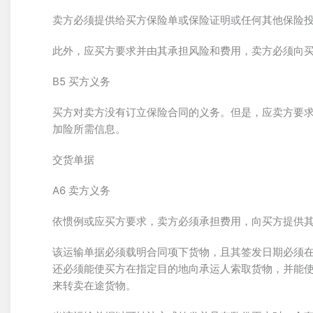
卖方必须提供给买方保险单或保险证明或任何其他保险
此外，应买方要求并由其承担风险和费用，卖方必须向
B5 买方义务
买方对卖方没有订立保险合同的义务。但是，应卖方要求，
加险所需信息。
交货单据
A6 卖方义务
依惯例或应买方要求，卖方必须承担费用，向买方提供其按
该运输单据必须载明合同项下货物，且其签发日期必须
还必须能使买方在指定目的地向承运人索取货物，并能
来转卖在途货物。